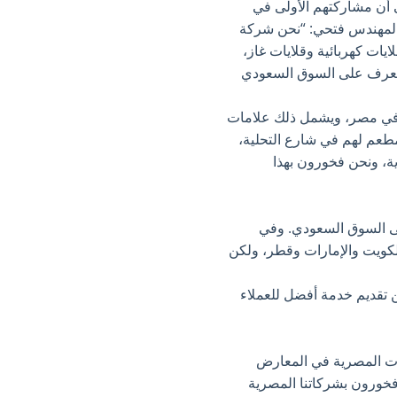
أن مشاركتهم الأولى في
 المهندس فتحي: “نحن شركة
ايات كهربائية وقلايات غاز،
لمعرض، نأتي لنتعرف على السوق السعودي
 في مصر، ويشمل ذلك علامات
مطعم لهم في شارع التحلية،
ة، ونحن فخورون بهذا
لى السوق السعودي. وفي
الكويت والإمارات وقطر، ولكن
 تقديم خدمة أفضل للعملاء
كات المصرية في المعارض
فخورون بشركاتنا المصرية