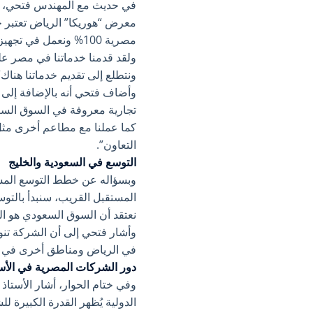
في حديث مع المهندس فتحي، ص
معرض “هوريكا” الرياض تعتبر 
مصرية 100% ونعمل ف
ونتطلع إلى تقديم خدماتنا هناك”
وأضاف فتحي أنه بالإضافة إلى
تجارية معروفة في السوق السعو
كما عملنا مع مطاعم أخرى مثل
التعاون”.
التوسع في السعودية والخليج
وبسؤاله عن خطط التوسع المست
المستقبل القريب، سنبدأ بالتوس
نعتقد أن السوق السعودي هو ال
وأشار فتحي إلى أن الشركة تنو
في الرياض ومناطق أخرى في ا
دور الشركات المصرية في الأسو
وفي ختام الحوار، أشار الأستا
الدولية يُظهر القدرة الكبيرة