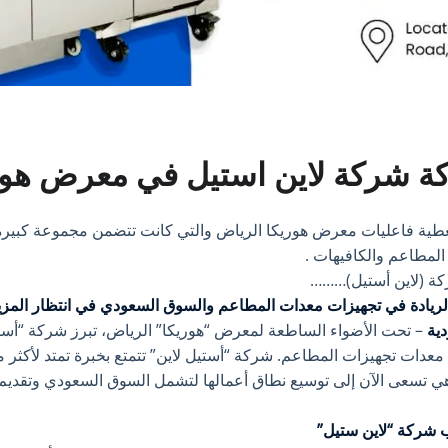
ة شركة لاين استيل في معرض هور
تغطية فاعليات معرض هوريكا الرياض والتي كانت تتضمن مجموعة كبي
لمطاعم والكافيهات .
ة (لاين أستيل)………
الريادة في تجهيزات معدات المطاعم والسوق السعودي في انتظار المزي
دية
– تحت الأضواء الساطعة لمعرض “هوريكا” الرياض، تبرز شركة “أست
 تسعى الآن إلى توسيع نطاق أعمالها لتشمل السوق السعودي وتقديم
شركة “لاين ستيل”