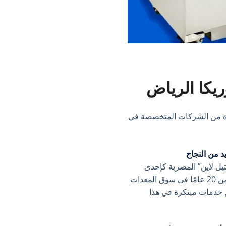
يكا الرياض
رة من الشركات المتخصصة في
د من النجاح
يل لاين” المصرية كإحدى
الشركات المتخصصة في توريد معدات تجهيزات المطاعم. شركة “أستيل لاين” تتمتع بخبرة تمتد لأكثر من 20 عامًا في سوق المعدات
 خدمات مبتكرة في هذا