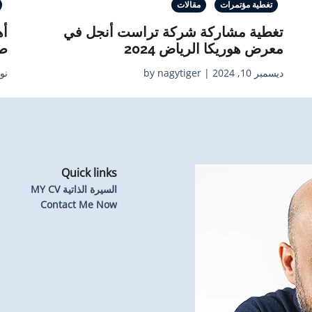
تغطية مؤتمرات
مقالات
تغطية مشاركة شركة تراست أنجل في
أه
معرض هوريكا الرياض 2024
صن
ديسمبر 10, 2024 | by nagytiger
نوفمبر 4
Quick links
السيرة الذاتية MY CV
Contact Me Now