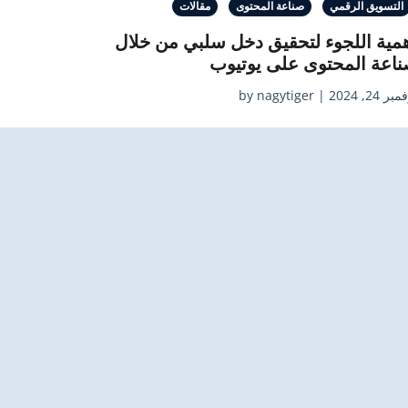
التسويق الرقمي
صناعة المحتوى
مقالات
مية اللجوء لتحقيق دخل سلبي من خلال
اعة المحتوى على يوتيوب
2, 2024 | by nagytiger