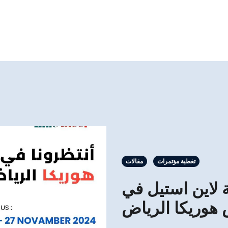
تغطية مؤتمرات
مقالات
لاين استيل في
هوريكا الرياض