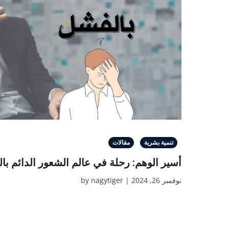
تنمية بشرية
مقالات
أسير الوهم: رحلة في عالم الشعور الدائم با
نوفمبر 26, 2024 | by nagytiger