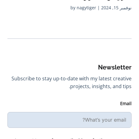
New
Subscribe to stay up-to-date with my late
projects, insights