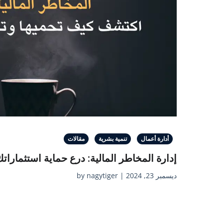
أدارة أعمال
تنمية بشرية
مقالات
إدارة المخاطر المالية: درع حماية استثمارات
ديسمبر 23, 2024 | by nagytiger