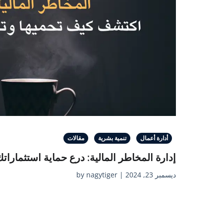
أدارة أعمال
تنمية بشرية
مقالات
إدارة المخاطر المالية: درع حماية استثمارات
ديسمبر 23, 2024 | by nagytiger